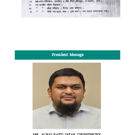
President Message
MR. ALHAJ RAJIV JAFAR CHOWDHURY