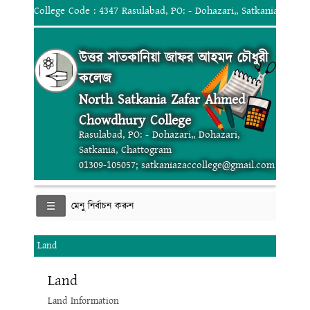
College Code : 4347 Rasulabad, PO: - Dohazari,, Satkania, Chat
উত্তর সাতকানিয়া জাফর আহমদ চৌধুরী
কলেজ
North Satkania Zafar Ahmed
Chowdhury College
Rasulabad, PO: - Dohazari,, Dohazari,
Satkania, Chattogram
01309-105057; satkaniazaccollege@gmail.com
মেনু নির্বাচন করুন
Land
Land
Land Information