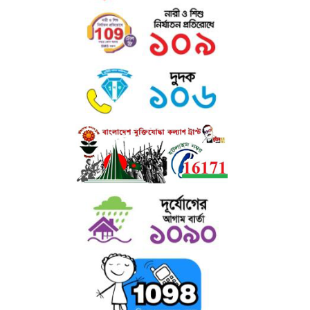
এতে শিক্ষার্থীদের সহপাঠক্রমিক শিক্ষা উপকরণ, চলমান পত্র-পত্রিকা, সাময়িকী,
ইনডোর
গেইম ও বিনোদনের সু-ব্যবস্থা আছে।
গ) রোভার স্কাউট ও রেঞ্জার গাইড : কলেজে ছাত্রদের জন্য রোভার স্কাউট এবং
ছাত্রীদের জন্য রেঞ্জার গাইড প্রোগ্রাম চালু আছে। এসব প্রোগ্রামে দুইজন প্রশিক্ষণপ্রাপ্ত
শিক্ষক দায়িত্বরত আছেন।
ঘ) উপবৃত্তি ঃ কলেজের উল্লেখযোগ্য সংখ্যক ছাত্র-ছাত্রীদের আর্থিক অবস্থা, মেধা,
পাঠোন্নতি, সদাচার ইত্যাদি বিবেচনা করে উপবৃত্তি প্রদান করা হয় ।
ঙ) মাল্টিমিডিয়া ক্লাসরুম : অত্যাধুনিক মাল্টিমিডিয়া ক্লাসরুমের মাধ্যমে কলেজে
ডিজিটাল
কন্টেইনসহ শ্রেণি পাঠক্রমের প্রতি শিক্ষার্থীদের অধিকতর মনোযোগ আকৃষ্ট
করা হয়।
চ) শেখ রাসেল ডিজিটাল ল্যাব : কলেজে স্থাপিত শেখ রাসেল ডিজিটাল ল্যাব-এ বিপুল
সংখ্যক ল্যাপটপ, প্রজেক্টর ও অন্যান্য ইলেকট্রনিক সরঞ্জামের মাধ্যমে ভর্তিকৃত শিক্ষার্থী
ছাড়াও এলাকার আগ্রহী জনগণের জন্য কম্পিউটারসহ সব ধরণের উন্নত ডিভাইস
প্রশিক্ষণের ব্যবস্থা আছে।
ছ) প্রতিবন্ধী সহায়তা ঃ প্রতিবন্ধী শিক্ষার্থীদের জন্য উচ্চ মাধ্যমিক, স্নাতক (পাস) ও
অনার্স পর্যায়ে বিনাবেতনে অধ্যয়নের সু-ব্যবস্থা আছে। তাছাড়া প্রতিবন্ধী শিক্ষার্থীদের
উপবৃত্তি - প্রদানসহ বিনামূল্যে শিক্ষা উপকরণ সরবরাহ করা হয়।